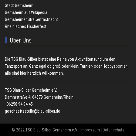
Stadt Gernsheim
Gernsheim auf Wikipedia
Gernsheimer Straßenfastnacht
Rheinisches Fischerfest
Über Uns
Die TSG Blau-Silber bietet eine Reihe von Aktivitäten rund um den
Tanzsport an. Ganz egal ob groß oder klein, Turnier- oder Hobbysportler,
alle sind hier herzlich willkommen.
TSG Blau-Silber Gernsheim e.V.
Dammstraße 4, 64579 Gernsheim/Rhein
06258 94 94 45
geschaeftsstelle@blau-silber.de
© 2022 TSG Blau-Silber Gernsheim e.V. |
Impressum
|
Datenschutz