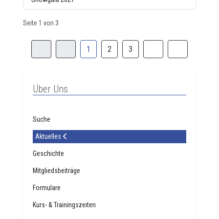
Seite 1 von 3
1
2
3
Über Uns
Suche
Aktuelles
Geschichte
Mitgliedsbeiträge
Formulare
Kurs- & Trainingszeiten