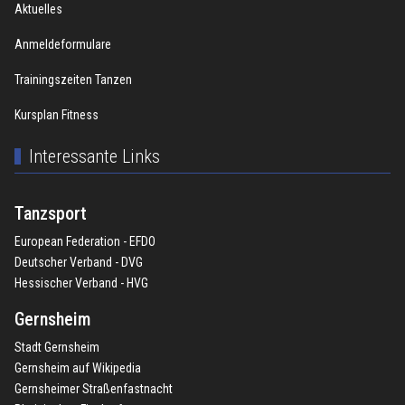
Aktuelles
Anmeldeformulare
Trainingszeiten Tanzen
Kursplan Fitness
Interessante Links
Tanzsport
European Federation - EFDO
Deutscher Verband - DVG
Hessischer Verband - HVG
Gernsheim
Stadt Gernsheim
Gernsheim auf Wikipedia
Gernsheimer Straßenfastnacht