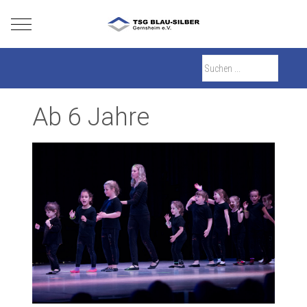
Mobile Menu Toggle
Ab 6 Jahre