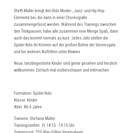
Steffi Müller bringt den Kids Moder-, Jazz- und Hip Hop
Elemente bei, die dann in einer Choreografie
zusammengefasst werden. Während des Trainings zwischen
den Trinkpausen, habe alle zusammen eine Menge Spaß, dann
auch das kommt niemals zu kurz. Jedes Jahr stellen die
Spider Kids ihr Können auf der großen Bühne der Vereinsgala
und bei anderen Auftritten unter Beweis.
Neue, tanzbegeisterte Kinder sind gerne gesehen und herzlich
willkommen. Einfach mal vorbeischauen und mitmachen.
Formation: Spider Kids
Klasse: Kinder
Alter: Ab 6 Jahre
Trainerin: Stefanie Müller
Trainingszeiten: Fr. 18:15 - 19:15 Uhr
Trainingsort: TSG Blau-Silber Vereinsheim