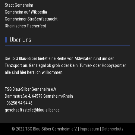
Stadt Gernsheim
Gernsheim auf Wikipedia
Gernsheimer Straßenfastnacht
Rheinisches Fischerfest
Über Uns
Die TSG Blau-Silber bietet eine Reihe von Aktivitäten rund um den
Tanzsport an. Ganz egal ob groß oder klein, Turnier- oder Hobbysportler,
alle sind hier herzlich willkommen.
TSG Blau-Silber Gernsheim e.V.
Dammstraße 4, 64579 Gernsheim/Rhein
06258 94 94 45
geschaeftsstelle@blau-silber.de
© 2022 TSG Blau-Silber Gernsheim e.V. |
Impressum
|
Datenschutz